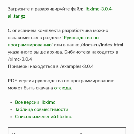
Загрузите и разархивируйте файл:
libximc-3.0.4-
all.tar.gz
С описанием комплекта разработчика можно
ознакомиться в разделе
`Руководство по
программированию'
или в папке
/docs-ru/index.html
указанного выше архива. Библиотека находится в
/ximc-3.0.4
Примеры находяться в /examples-3.0.4
PDF-версия руководства по программированию
может быть скачана
отсюда
.
Все версии libximc
Таблица совместимости
Список изменений libximc