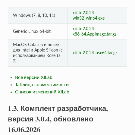
xilab-2.0.24-
Windows (7, 8, 10, 11)
win32_win64.exe
xilab-2.0.24-
Generic Linux 64-bit
x86_64.AppImage.tar.gz
MacOS Catalina и новее
для Intel и Apple Silicon (с
xilab-2.0.24-osx64.tar.gz
использованием Rosetta
2)
Все версии XILab
Таблица совместимости
Список изменений XILab
1.3. Комплект разработчика,
версия 3.0.4, обновлено
16.06.2026