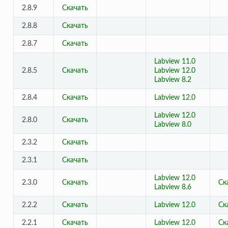
2.8.9
Скачать
2.8.8
Скачать
2.8.7
Скачать
Labview 11.0
2.8.5
Скачать
Labview 12.0
Labview 8.2
2.8.4
Скачать
Labview 12.0
Labview 12.0
2.8.0
Скачать
Labview 8.0
2.3.2
Скачать
2.3.1
Скачать
Labview 12.0
2.3.0
Скачать
Ск
Labview 8.6
2.2.2
Скачать
Labview 12.0
Ск
2.2.1
Скачать
Labview 12.0
Ск