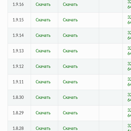
3
1.9.16
Скачать
Скачать
6
3
1.9.15
Скачать
Скачать
6
3
1.9.14
Скачать
Скачать
6
3
1.9.13
Скачать
Скачать
6
3
1.9.12
Скачать
Скачать
6
3
1.9.11
Скачать
Скачать
6
3
1.8.30
Скачать
Скачать
6
3
1.8.29
Скачать
Скачать
6
3
1.8.28
Скачать
Скачать