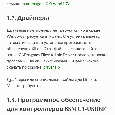
ссылке:
scanimage-1.0.0-win64.7z
1.7. Драйверы
Драйверы контроллеру не требуются, но в среде
Windows требуется inf-файл. Он устанавливается
автоматически при установке программного
обеспечения XILab. Этот файл вы можете найти в
папке
C:\Program Files\XILab\Driver
после установки
программы XILab. Также указанный файл можно
скачать по ссылке:
driver.zip
Драйверы или специальные файлы для Linux или
Mac не требуются.
1.8. Программное обеспечение
для контроллеров 8SMC1-USBhF