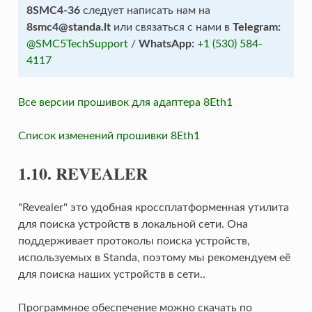
8SMC4-36
следует написать нам на
8smc4@standa.lt
или связаться с нами в
Telegram:
@SMC5TechSupport
/
WhatsApp:
+1 (530) 584-
4117
Все версии прошивок для адаптера 8Eth1
Список изменений прошивки 8Eth1
1.10. REVEALER
"Revealer" это удобная кроссплатформенная утилита
для поиска устройств в локальной сети. Она
поддерживает протоколы поиска устройств,
используемых в Standa, поэтому мы рекомендуем её
для поиска наших устройств в сети..
Программное обеспечение можно скачать по