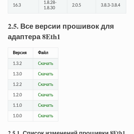
1.8.28-
16.3
2.0.5
3.8.3-3.8.4
1.8.30
2.5. Все версии прошивок для
адаптера 8Eth1
Версия
Файл
1.3.2
Скачать
1.3.0
Скачать
1.2.2
Скачать
1.2.0
Скачать
1.1.0
Скачать
1.0.0
Скачать
2.5.1. Список изменений прошивки 8Eth1