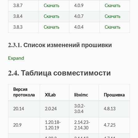
3.8.7
Скачать
4.0.9
Скачать
3.8.4
Скачать
4.0.7
Скачать
3.8.3
Скачать
4.0.4
Скачать
2.3.1. Список изменений прошивки
Expand
2.4. Таблица совместимости
Версия
протокола
XILab
libximc
Прошивка
3.0.2-
20.14
2.0.24
4.8.13
3.0.4
1.20.18-
2.14.23-
20.9
4.7.25
1.20.19
2.14.30