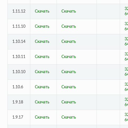
3
1.11.12
Скачать
Скачать
6
3
1.11.10
Скачать
Скачать
6
3
1.10.14
Скачать
Скачать
6
3
1.10.11
Скачать
Скачать
6
3
1.10.10
Скачать
Скачать
6
3
1.10.6
Скачать
Скачать
6
3
1.9.18
Скачать
Скачать
6
3
1.9.17
Скачать
Скачать
6