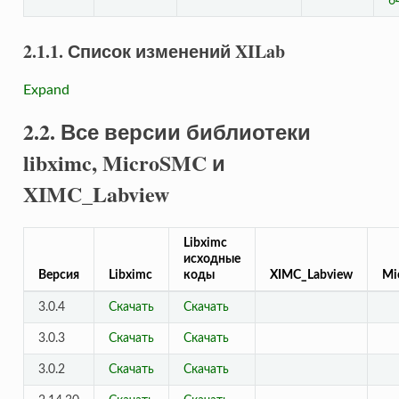
6
2.1.1. Список изменений XILab
Expand
2.2. Все версии библиотеки
libximc, MicroSMC и
XIMC_Labview
Libximc
исходные
Версия
Libximc
коды
XIMC_Labview
Mi
3.0.4
Скачать
Скачать
3.0.3
Скачать
Скачать
3.0.2
Скачать
Скачать