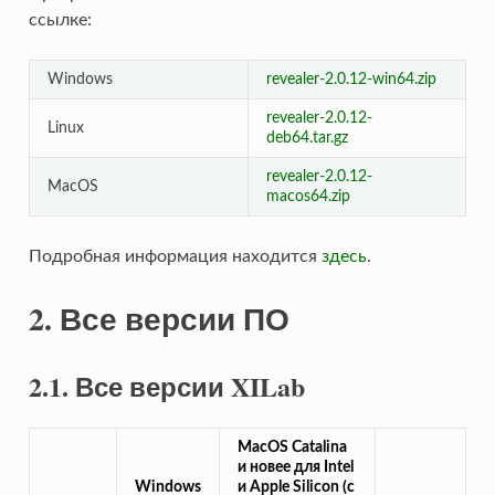
ссылке:
Windows
revealer-2.0.12-win64.zip
revealer-2.0.12-
Linux
deb64.tar.gz
revealer-2.0.12-
MacOS
macos64.zip
Подробная информация находится
здесь
.
2. Все версии ПО
2.1. Все версии XILab
MacOS Catalina
и новее для Intel
Windows
и Apple Silicon (с