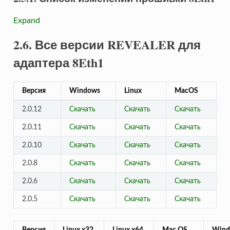
Expand
2.6. Все версии REVEALER для
адаптера 8Eth1
Версия
Windows
Linux
MacOS
2.0.12
Скачать
Скачать
Скачать
2.0.11
Скачать
Скачать
Скачать
2.0.10
Скачать
Скачать
Скачать
2.0.8
Скачать
Скачать
Скачать
2.0.6
Скачать
Скачать
Скачать
2.0.5
Скачать
Скачать
Скачать
Версия
Linux x32
Linux x64
Mac OS
Wind