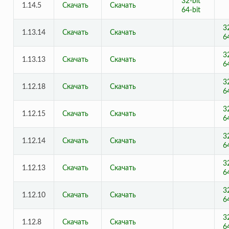
32-bit
1.14.5
Скачать
Скачать
64-bit
3
1.13.14
Скачать
Скачать
6
3
1.13.13
Скачать
Скачать
6
3
1.12.18
Скачать
Скачать
6
3
1.12.15
Скачать
Скачать
6
3
1.12.14
Скачать
Скачать
6
3
1.12.13
Скачать
Скачать
6
3
1.12.10
Скачать
Скачать
6
3
1.12.8
Скачать
Скачать
6