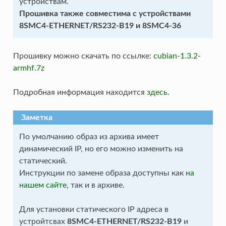
устройствам.
Прошивка также совместима с устройствами
8SMC4-ETHERNET/RS232-B19 и 8SMC4-36
Прошивку можно скачать по ссылке:
cubian-1.3.2-
armhf.7z
Подробная информация находится
здесь
.
Заметка
По умолчанию образ из архива имеет
динамический IP, но его можно изменить на
статический.
Инструкции по замене образа доступны как
на
нашем сайте
, так и в архиве.
Для установки статического IP адреса в
устройтсвах
8SMC4-ETHERNET/RS232-B19
и